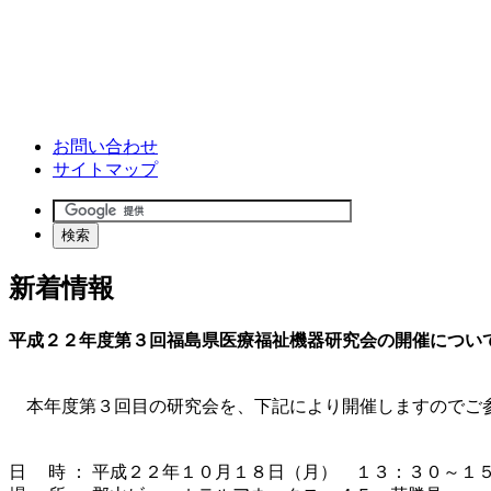
お問い合わせ
サイトマップ
検索
新着情報
平成２２年度第３回福島県医療福祉機器研究会の開催につい
本年度第３回目の研究会を、下記により開催しますのでご
日 時 ： 平成２２年１０月１８日（月） １３：３０～１