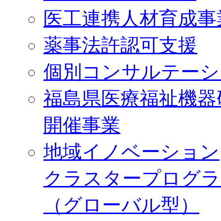
医工連携人材育成事
薬事法許認可支援
個別コンサルテーシ
福島県医療福祉機器
開催事業
地域イノベーション
クラスタープログラ
（グローバル型）