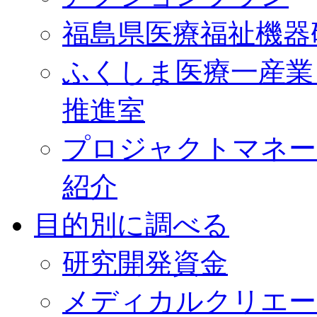
福島県医療福祉機器
ふくしま医療一産業
推進室
プロジャクトマネー
紹介
目的別に調べる
研究開発資金
メディカルクリエー