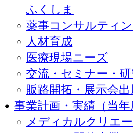
ふくしま
薬事コンサルティン
人材育成
医療現場ニーズ
交流・セミナー・研
販路開拓・展示会出
事業計画・実績（当年
メディカルクリエー