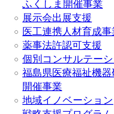
ふくしま開催事業
展示会出展支援
医工連携人材育成事
薬事法許認可支援
個別コンサルテーシ
福島県医療福祉機器
開催事業
地域イノベーション
戦略支援プログラム