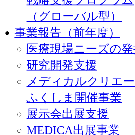
（グローバル型）
事業報告（前年度）
医療現場ニーズの発
研究開発支援
メディカルクリエー
ふくしま開催事業
展示会出展支援
MEDICA出展事業