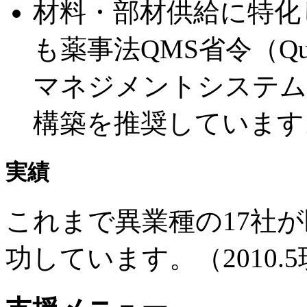
材料・部材供給に特化
も薬事法QMS省令（Qualit
マネジメントシステム
構築を推奨しています
実績
これまで異業種の17社
功しています。（2010.