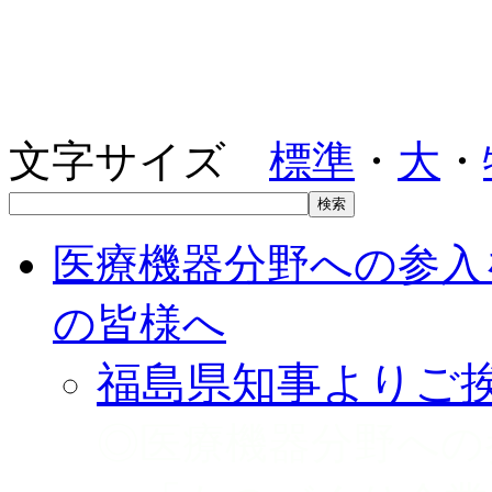
文字サイズ
標準
・
大
・
医療機器分野への参入
の皆様へ
福島県知事よりご
◎医療機器分野への