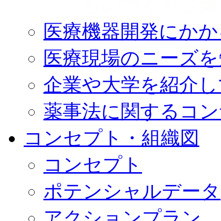
「ものづくり企業
医療機器開発にかか
医療現場のニーズを
企業や大学を紹介し
薬事法に関するコン
コンセプト・組織図
コンセプト
ポテンシャルデータ
アクションプラン