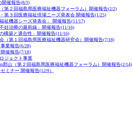
開催報告(8/3)
ラム（第２回福島県医療福祉機器フォーラム）開催報告(2/2)
会・第３回医療福祉現場ニーズ発表会 開催報告(1/25)
福祉機器シーズ発表会」 開催報告(11/17)
不妊治療の最前線」開催報告(11/16)
の構築と適合性」開催報告(11/16)
講習会（第１回福島県医療福祉機器研究会）開催報告(7/18)
業報告(6/28)
催報告(7/18)
積プロジェクト事業
ムin郡山（第２回福島県医療福祉機器フォーラム）開催報告(2/14)
セミナー 開催報告(12/9）