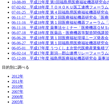
10-08-09 平成22年度 第1回福島県医療福祉機器研究会の
07-02-02 平成18年度 ＴＯＨＯＫＵ医工連携フォー
07-01-25 平成18年度 第４回福島県医療福祉機器研究
06-11-17 平成18年度 第２回医療福祉機器研究会「医療
06-11-16 平成18年度 第１回医療福祉機器フォーラム「
06-11-16 平成18年度 薬事法セミナー「医療機器ＱＭＳ
06-07-18 平成18年度 医薬品・医療機器等製造関係
06-06-28 平成18年度 第１回医療福祉現場ニーズ発表会 事
06-06-27 平成18年度 第１回福島県医療福祉機器研究会 開
06-05-01 平成17年度 うつくしま次世代医療産業集
06-02-14 平成17年度 新潟―郡山連携リレーフォーラ
05-12-09 平成17年度 福島県医療福祉機器研究会 薬事法
目的別に調べる
2012年
2011年
2010年
2007年
2006年
2005年