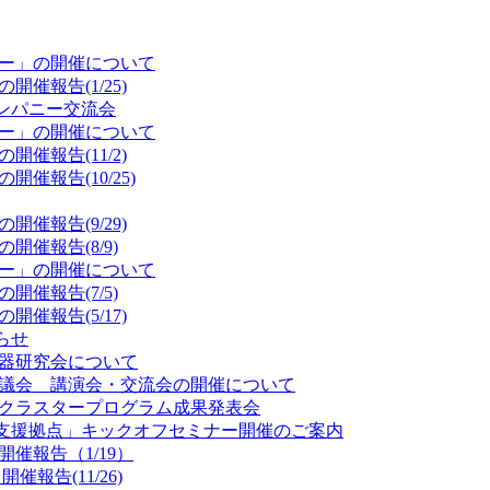
ミナー」の開催について
開催報告(1/25)
カンパニー交流会
ミナー」の開催について
開催報告(11/2)
開催報告(10/25)
開催報告(9/29)
開催報告(8/9)
ミナー」の開催について
開催報告(7/5)
開催報告(5/17)
らせ
祉機器研究会について
産業協議会 講演会・交流会の開催について
ションクラスタープログラム成果発表会
ゾン支援拠点」キックオフセミナー開催のご案内
開催報告（1/19）
催報告(11/26)